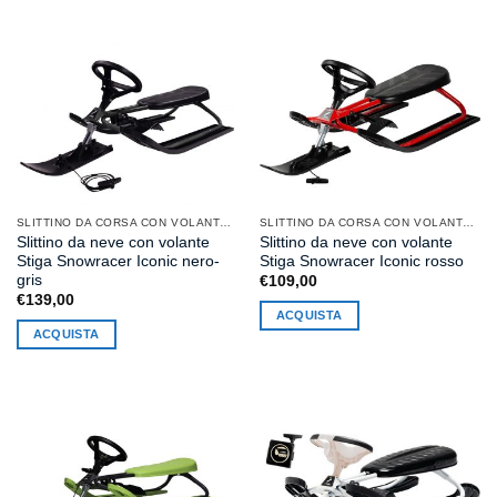
SLITTINO DA CORSA CON VOLANTE STIGA SNOWRACERS®
SLITTINO DA CORSA CON VOLANTE STIGA SNOWRACERS®
Slittino da neve con volante
Slittino da neve con volante
Stiga Snowracer Iconic nero-
Stiga Snowracer Iconic rosso
gris
€
109,00
€
139,00
ACQUISTA
ACQUISTA