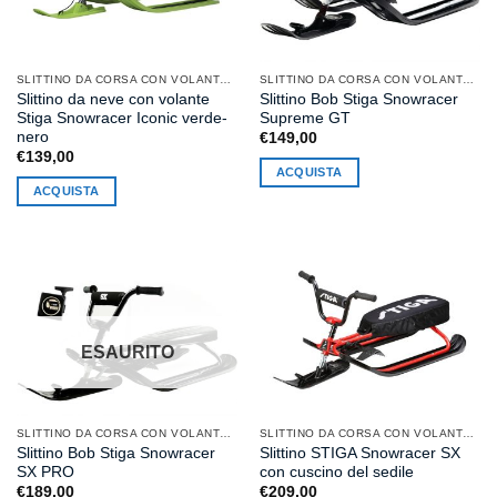
SLITTINO DA CORSA CON VOLANTE STIGA SNOWRACERS®
SLITTINO DA CORSA CON VOLANTE STIGA SNOWRACERS®
Slittino da neve con volante
Slittino Bob Stiga Snowracer
Stiga Snowracer Iconic verde-
Supreme GT
nero
€
149,00
€
139,00
ACQUISTA
ACQUISTA
ESAURITO
SLITTINO DA CORSA CON VOLANTE STIGA SNOWRACERS®
SLITTINO DA CORSA CON VOLANTE STIGA SNOWRACERS®
Slittino Bob Stiga Snowracer
Slittino STIGA Snowracer SX
SX PRO
con cuscino del sedile
€
189,00
€
209,00