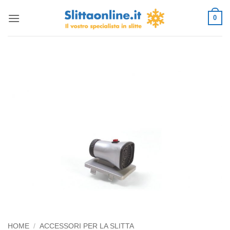
Salta
0
ai
contenuti
HOME
/
ACCESSORI PER LA SLITTA