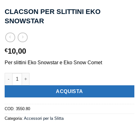
CLACSON PER SLITTINI EKO
SNOWSTAR
10,00
€
Per slittini Eko Snowstar e Eko Snow Comet
Clacson per Slittini Eko Snowstar quantità
ACQUISTA
COD:
3550.80
Categoria:
Accessori per la Slitta