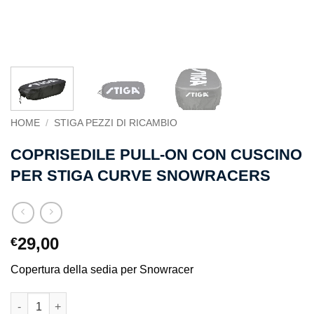
HOME
/
STIGA PEZZI DI RICAMBIO
COPRISEDILE PULL-ON CON CUSCINO
PER STIGA CURVE SNOWRACERS
29,00
€
Copertura della sedia per Snowracer
Coprisedile pull-on con cuscino per STIGA Curve Snowracers q