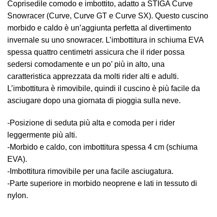
Coprisedile comodo e imbottito, adatto a STIGA Curve
Snowracer (Curve, Curve GT e Curve SX). Questo cuscino
morbido e caldo è un’aggiunta perfetta al divertimento
invernale su uno snowracer. L’imbottitura in schiuma EVA
spessa quattro centimetri assicura che il rider possa
sedersi comodamente e un po’ più in alto, una
caratteristica apprezzata da molti rider alti e adulti.
L’imbottitura è rimovibile, quindi il cuscino è più facile da
asciugare dopo una giornata di pioggia sulla neve.
-Posizione di seduta più alta e comoda per i rider
leggermente più alti.
-Morbido e caldo, con imbottitura spessa 4 cm (schiuma
EVA).
-Imbottitura rimovibile per una facile asciugatura.
-Parte superiore in morbido neoprene e lati in tessuto di
nylon.