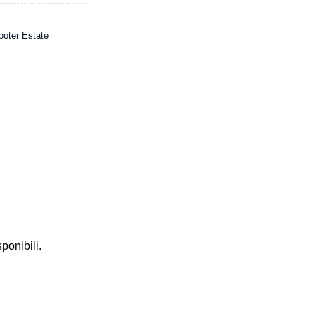
ooter Estate
sponibili.