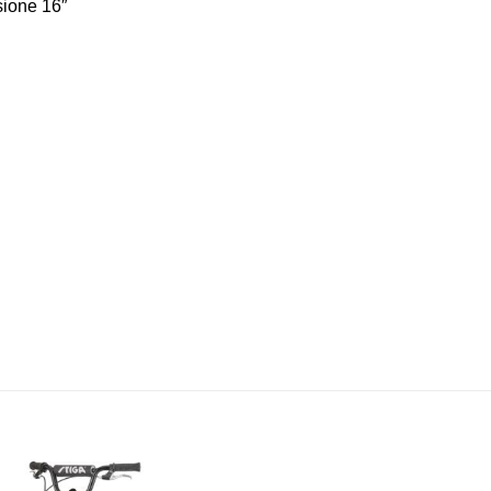
sione 16″