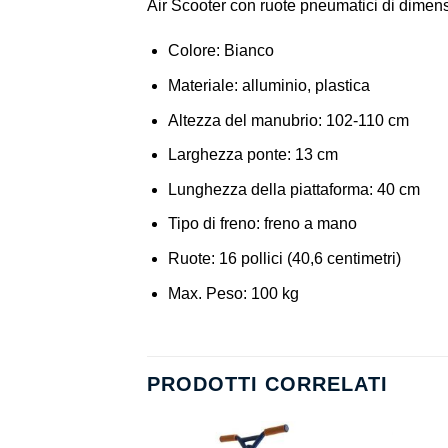
Air Scooter con ruote pneumatici di dimen
Colore: Bianco
Materiale: alluminio, plastica
Altezza del manubrio: 102-110 cm
Larghezza ponte: 13 cm
Lunghezza della piattaforma: 40 cm
Tipo di freno: freno a mano
Ruote: 16 pollici (40,6 centimetri)
Max. Peso: 100 kg
PRODOTTI CORRELATI