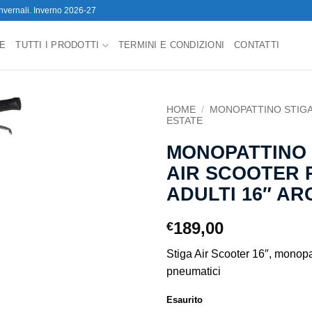
 invernali. Inverno 2026-27
E
TUTTI I PRODOTTI
TERMINI E CONDIZIONI
CONTATTI
HOME
/
MONOPATTINO STIGA
ESTATE
MONOPATTINO 
AIR SCOOTER 
ADULTI 16″ A
189,00
€
Stiga Air Scooter 16″, monopa
pneumatici
Esaurito