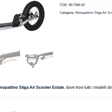
COD:
80-7384-02
Categoria:
Monopattino Stiga Air Sc
opattino Stiga Air Scooter Estate
, dove trovi tutti i modelli di