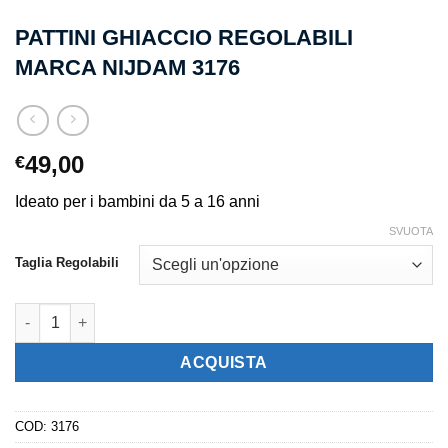
PATTINI GHIACCIO REGOLABILI
MARCA NIJDAM 3176
49,00
€
Ideato per i bambini da 5 a 16 anni
SVUOTA
Taglia Regolabili
Pattini Ghiaccio regolabili marca Nijdam 3176 quantità
ACQUISTA
COD:
3176