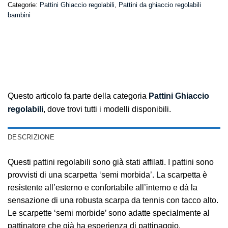
Categorie:
Pattini Ghiaccio regolabili
,
Pattini da ghiaccio regolabili
bambini
Questo articolo fa parte della categoria
Pattini Ghiaccio
regolabili
, dove trovi tutti i modelli disponibili.
DESCRIZIONE
Questi pattini regolabili sono già stati affilati. I pattini sono
provvisti di una scarpetta ‘semi morbida’. La scarpetta è
resistente all’esterno e confortabile all’interno e dà la
sensazione di una robusta scarpa da tennis con tacco alto.
Le scarpette ‘semi morbide’ sono adatte specialmente al
pattinatore che già ha esperienza di pattinaggio.