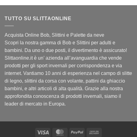
prodotto
prodotto
ha
ha
più
più
TUTTO SU SLITTAONLINE
varianti.
varianti.
Le
Le
opzioni
opzioni
Acquista Online Bob, Slittini e Palette da neve
possono
possono
Scopri la nostra gamma di Bob e Slittini per adulti e
essere
essere
bambini. Da uno o due posti, il divertimento è assicurato!
scelte
scelte
Slittaonline.it è un’ azienda all’avanguardia che vende
nella
nella
prodotti per gli sport invernali per corrispondenza e via
pagina
pagina
internet. Vantiamo 10 anni di esperienza nel campo di slitte
del
del
prodotto
prodotto
di legno, slittini da corsa con volante, pattini da ghiaccio
bambini, e altri articoli di alta qualità. Grazie alla nostra
approfondita conoscenza di prodotti invernali, siamo il
leader di mercato in Europa.
Visa
MasterCard
PayPal
Cash