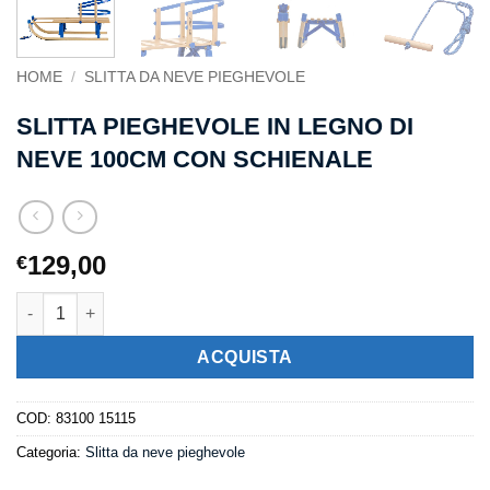
HOME
/
SLITTA DA NEVE PIEGHEVOLE
SLITTA PIEGHEVOLE IN LEGNO DI
NEVE 100CM CON SCHIENALE
129,00
€
Slitta Pieghevole in Legno di Neve 100cm con schienale quanti
ACQUISTA
COD:
83100 15115
Categoria:
Slitta da neve pieghevole