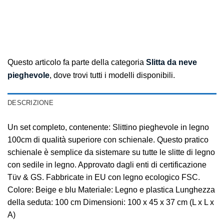
Questo articolo fa parte della categoria
Slitta da neve
pieghevole
, dove trovi tutti i modelli disponibili.
DESCRIZIONE
Un set completo, contenente: Slittino pieghevole in legno
100cm di qualità superiore con schienale. Questo pratico
schienale è semplice da sistemare su tutte le slitte di legno
con sedile in legno. Approvato dagli enti di certificazione
Tüv & GS. Fabbricate in EU con legno ecologico FSC.
Colore: Beige e blu Materiale: Legno e plastica Lunghezza
della seduta: 100 cm Dimensioni: 100 x 45 x 37 cm (L x L x
A)