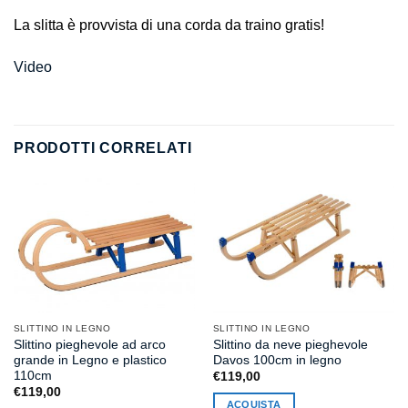
La slitta è provvista di una corda da traino gratis!
Video
PRODOTTI CORRELATI
SLITTINO IN LEGNO
SLITTINO IN LEGNO
Slittino pieghevole ad arco
Slittino da neve pieghevole
grande in Legno e plastico
Davos 100cm in legno
110cm
€
119,00
€
119,00
ACQUISTA