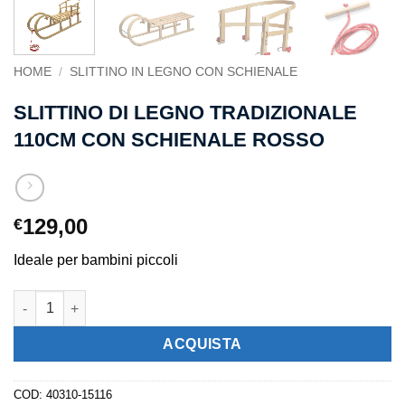
HOME
/
SLITTINO IN LEGNO CON SCHIENALE
SLITTINO DI LEGNO TRADIZIONALE
110CM CON SCHIENALE ROSSO
129,00
€
Ideale per bambini piccoli
Slittino di legno tradizionale 110cm con schienale rosso quanti
ACQUISTA
COD:
40310-15116