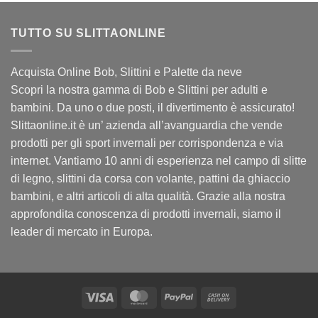
TUTTO SU SLITTAONLINE
Acquista Online Bob, Slittini e Palette da neve
Scopri la nostra gamma di Bob e Slittini per adulti e
bambini. Da uno o due posti, il divertimento è assicurato!
Slittaonline.it è un’ azienda all’avanguardia che vende
prodotti per gli sport invernali per corrispondenza e via
internet. Vantiamo 10 anni di esperienza nel campo di slitte
di legno, slittini da corsa con volante, pattini da ghiaccio
bambini, e altri articoli di alta qualità. Grazie alla nostra
approfondita conoscenza di prodotti invernali, siamo il
leader di mercato in Europa.
Visa
MasterCard
PayPal
Cash
On